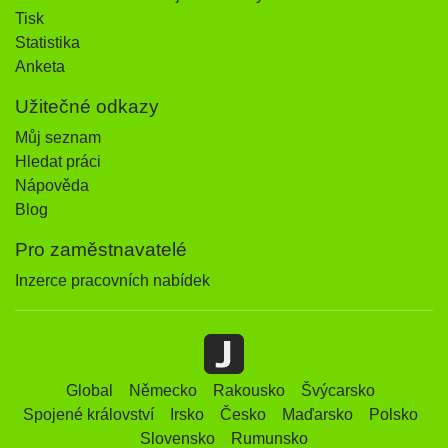
Tisk
Statistika
Anketa
Užitečné odkazy
Můj seznam
Hledat práci
Nápověda
Blog
Pro zaměstnavatelé
Inzerce pracovních nabídek
Global
Německo
Rakousko
Švýcarsko
Spojené království
Irsko
Česko
Maďarsko
Polsko
Slovensko
Rumunsko