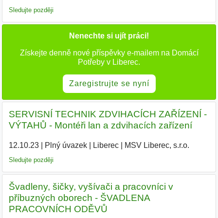
Sledujte později
Nenechte si ujít práci!
Získejte denně nové příspěvky e-mailem na Domácí
Potřeby v Liberec.
Zaregistrujte se nyní
SERVISNÍ TECHNIK ZDVIHACÍCH ZAŘÍZENÍ -
VÝTAHŮ - Montéři lan a zdvihacích zařízení
12.10.23
|
Plný úvazek
|
Liberec
|
MSV Liberec, s.r.o.
|
Sledujte později
Švadleny, šičky, vyšívači a pracovníci v
příbuzných oborech - ŠVADLENA
PRACOVNÍCH ODĚVŮ