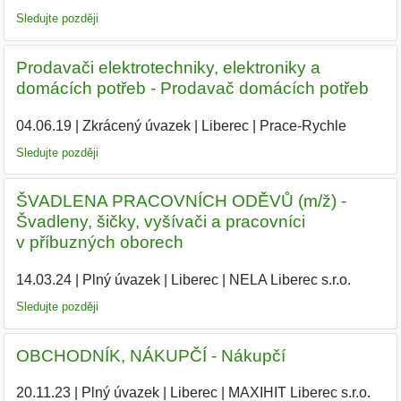
Sledujte později
Prodavači elektrotechniky, elektroniky a
domácích potřeb - Prodavač domácích potřeb
04.06.19
|
Zkrácený úvazek
|
Liberec
|
Prace-Rychle
|
Sledujte později
ŠVADLENA PRACOVNÍCH ODĚVŮ (m/ž) -
Švadleny, šičky, vyšívači a pracovníci
v příbuzných oborech
14.03.24
|
Plný úvazek
|
Liberec
|
NELA Liberec s.r.o.
|
Sledujte později
OBCHODNÍK, NÁKUPČÍ - Nákupčí
20.11.23
|
Plný úvazek
|
Liberec
|
MAXIHIT Liberec s.r.o.
|