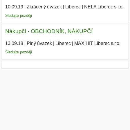
10.09.19
|
Zkrácený úvazek
|
Liberec
|
NELA Liberec s.r.o.
|
Sledujte později
Nákupčí - OBCHODNÍK, NÁKUPČÍ
13.09.18
|
Plný úvazek
|
Liberec
|
MAXIHIT Liberec s.r.o.
|
Sledujte později