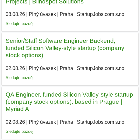
Projects | Blindspot Solutions
03.08.26
|
Plný úvazek
|
Praha
|
StartupJobs.com s.r.o.
|
Sledujte později
Senior/Staff Software Engineer Backend,
funded Silicon Valley-style startup (company
stock options)
02.08.26
|
Plný úvazek
|
Praha
|
StartupJobs.com s.r.o.
Sledujte později
QA Engineer, funded Silicon Valley-style startup
(company stock options), based in Prague |
Myriad A
02.08.26
|
Plný úvazek
|
Praha
|
StartupJobs.com s.r.o.
Sledujte později