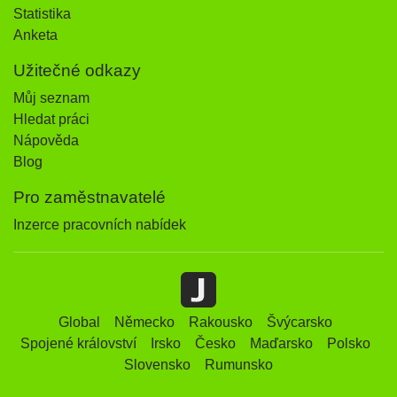
Statistika
Anketa
Užitečné odkazy
Můj seznam
Hledat práci
Nápověda
Blog
Pro zaměstnavatelé
Inzerce pracovních nabídek
Global
Německo
Rakousko
Švýcarsko
Spojené království
Irsko
Česko
Maďarsko
Polsko
Slovensko
Rumunsko