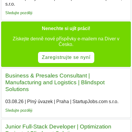
s.r.o.
Sledujte později
Nenechte si ujít práci!
Získejte denně nové příspěvky e-mailem na Diver v
Česko.
Zaregistrujte se nyní
Business & Presales Consultant |
Manufacturing and Logistics | Blindspot
Solutions
03.08.26
|
Plný úvazek
|
Praha
|
StartupJobs.com s.r.o.
|
Sledujte později
Junior Full-Stack Developer | Optimization