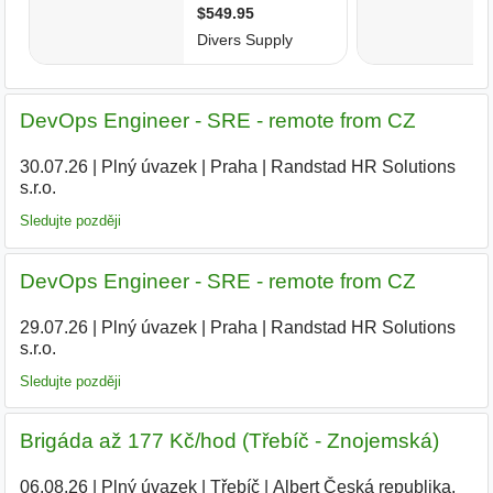
DevOps Engineer - SRE - remote from CZ
30.07.26
|
Plný úvazek
|
Praha
|
Randstad HR Solutions
s.r.o.
Sledujte později
DevOps Engineer - SRE - remote from CZ
29.07.26
|
Plný úvazek
|
Praha
|
Randstad HR Solutions
s.r.o.
|
Sledujte později
Brigáda až 177 Kč/hod (Třebíč - Znojemská)
06.08.26
|
Plný úvazek
|
Třebíč
|
Albert Česká republika,