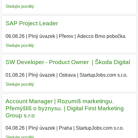
Sledujte později
SAP Project Leader
06.08.26
|
Plný úvazek
|
Přerov
|
Adecco Brno pobočka
|
Sledujte později
SW Developer - Product Owner ‍ | Škoda Digital
01.08.26
|
Plný úvazek
|
Ostrava
|
StartupJobs.com s.r.o.
Sledujte později
Account Manager | Rozumíš marketingu.
Přemýšlíš o byznysu. | Digital First Marketing
Group s.r.o
04.08.26
|
Plný úvazek
|
Praha
|
StartupJobs.com s.r.o.
Sledujte později