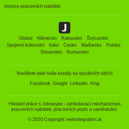
Inzerce pracovních nabídek
Global
Německo
Rakousko
Švýcarsko
Spojené království
Irsko
Česko
Maďarsko
Polsko
Slovensko
Rumunsko
Navštivte také naše kanály na sociálních sítích!
Facebook
Google
LinkedIn
Xing
Hledání práce s Jobswype - vyhledávací mechanizmus
pracovních nabídek, pracovních pozic a zaměstnání.
© 2020 Copyright: webintegration.at