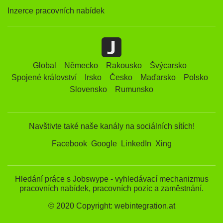
Inzerce pracovních nabídek
Global
Německo
Rakousko
Švýcarsko
Spojené království
Irsko
Česko
Maďarsko
Polsko
Slovensko
Rumunsko
Navštivte také naše kanály na sociálních sítích!
Facebook
Google
LinkedIn
Xing
Hledání práce s Jobswype - vyhledávací mechanizmus
pracovních nabídek, pracovních pozic a zaměstnání.
© 2020 Copyright: webintegration.at