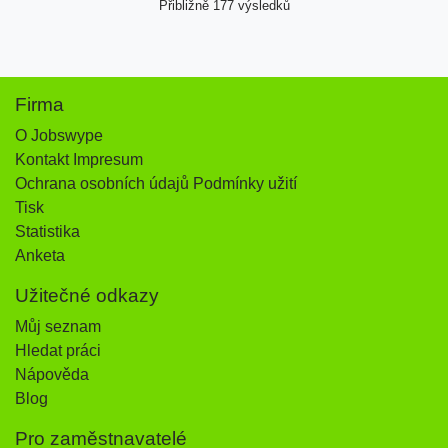
Přibližně 177 výsledků
Firma
O Jobswype
Kontakt Impresum
Ochrana osobních údajů Podmínky užití
Tisk
Statistika
Anketa
Užitečné odkazy
Můj seznam
Hledat práci
Nápověda
Blog
Pro zaměstnavatelé