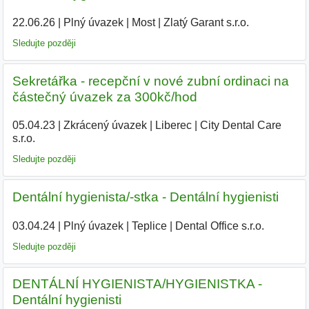
22.06.26
|
Plný úvazek
|
Most
|
Zlatý Garant s.r.o.
|
Sledujte později
Sekretářka - recepční v nové zubní ordinaci na
částečný úvazek za 300kč/hod
05.04.23
|
Zkrácený úvazek
|
Liberec
|
City Dental Care
s.r.o.
Sledujte později
Dentální hygienista/-stka - Dentální hygienisti
03.04.24
|
Plný úvazek
|
Teplice
|
Dental Office s.r.o.
|
Sledujte později
DENTÁLNÍ HYGIENISTA/HYGIENISTKA -
Dentální hygienisti