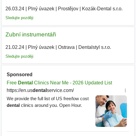
26.03.24
|
Plný úvazek
|
Prostějov
|
Kozák-Dental s.r.o.
|
Sledujte později
Zubní instrumentáři
21.02.24
|
Plný úvazek
|
Ostrava
|
Dentalstyl s.r.o.
|
Sledujte později