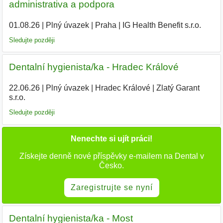
administrativa a podpora
01.08.26
|
Plný úvazek
|
Praha
|
IG Health Benefit s.r.o.
Sledujte později
Dentalní hygienista/ka - Hradec Králové
22.06.26
|
Plný úvazek
|
Hradec Králové
|
Zlatý Garant
s.r.o.
|
Sledujte později
Nenechte si ujít práci!
Získejte denně nové příspěvky e-mailem na Dental v
Česko.
Zaregistrujte se nyní
Dentalní hygienista/ka - Most