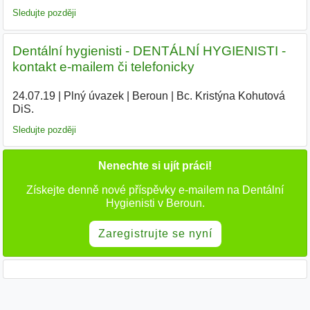
Sledujte později
Dentální hygienisti - DENTÁLNÍ HYGIENISTI -
kontakt e-mailem či telefonicky
24.07.19
|
Plný úvazek
|
Beroun
|
Bc. Kristýna Kohutová
DiS.
|
Sledujte později
Nenechte si ujít práci!
Získejte denně nové příspěvky e-mailem na Dentální
Hygienisti v Beroun.
Zaregistrujte se nyní