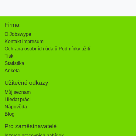
Firma
O Jobswype
Kontakt Impresum
Ochrana osobních údajů Podmínky užití
Tisk
Statistika
Anketa
Užitečné odkazy
Můj seznam
Hledat práci
Nápověda
Blog
Pro zaměstnavatelé
Inzerce pracovních nabídek