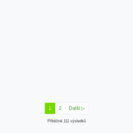
1
2
Další ▷
Přibližně 111 výsledků