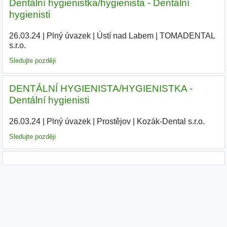
Dentální hygienistka/hygienista - Dentální
hygienisti
26.03.24
|
Plný úvazek
|
Ústí nad Labem
|
TOMADENTAL
s.r.o.
|
Sledujte později
DENTÁLNÍ HYGIENISTA/HYGIENISTKA -
Dentální hygienisti
26.03.24
|
Plný úvazek
|
Prostějov
|
Kozák-Dental s.r.o.
|
Sledujte později