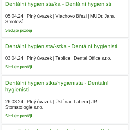
Dentální hygienista/ka - Dentální hygienisti
05.04.24
|
Plný úvazek
|
Vlachovo Březí
|
MUDr. Jana
Smolová
|
Sledujte později
Dentální hygienista/-stka - Dentální hygienisti
03.04.24
|
Plný úvazek
|
Teplice
|
Dental Office s.r.o.
|
Sledujte později
Dentální hygienistka/hygienista - Dentální
hygienisti
26.03.24
|
Plný úvazek
|
Ústí nad Labem
|
JR
Stomatologie s.r.o.
|
Sledujte později