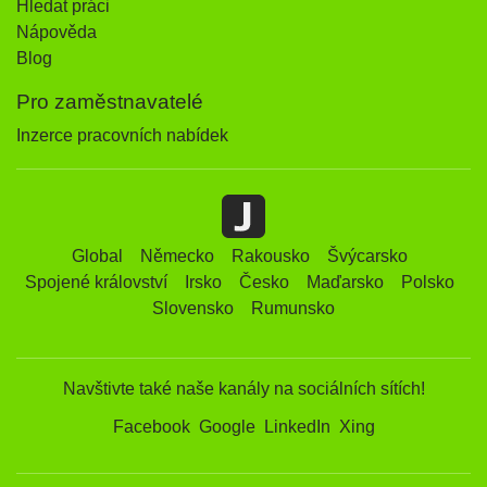
Hledat práci
Nápověda
Blog
Pro zaměstnavatelé
Inzerce pracovních nabídek
Global
Německo
Rakousko
Švýcarsko
Spojené království
Irsko
Česko
Maďarsko
Polsko
Slovensko
Rumunsko
Navštivte také naše kanály na sociálních sítích!
Facebook
Google
LinkedIn
Xing