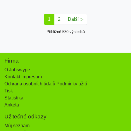
1
2
Další ▷
Přibližně 530 výsledků
Firma
O Jobswype
Kontakt Impresum
Ochrana osobních údajů Podmínky užití
Tisk
Statistika
Anketa
Užitečné odkazy
Můj seznam