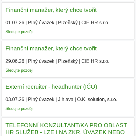
Finanční manažer, který chce tvořit
01.07.26
|
Plný úvazek
|
Plzeňský
|
CIE HR s.r.o.
Sledujte později
Finanční manažer, který chce tvořit
29.06.26
|
Plný úvazek
|
Plzeňský
|
CIE HR s.r.o.
|
Sledujte později
Externí recruiter - headhunter (IČO)
03.07.26
|
Plný úvazek
|
Jihlava
|
O.K. solution, s.r.o.
Sledujte později
TELEFONNÍ KONZULTANT/KA PRO OBLAST
HR SLUŽEB - LZE I NA ZKR. ÚVAZEK NEBO