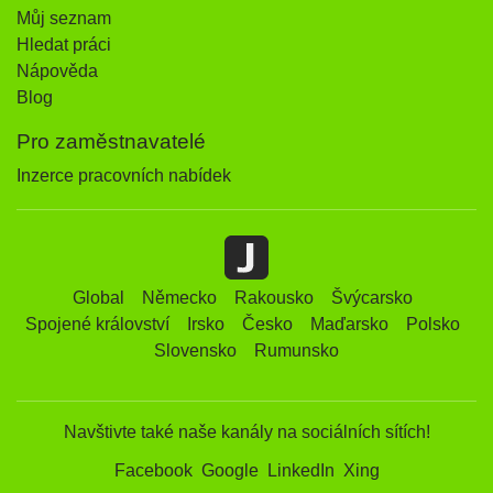
Můj seznam
Hledat práci
Nápověda
Blog
Pro zaměstnavatelé
Inzerce pracovních nabídek
Global
Německo
Rakousko
Švýcarsko
Spojené království
Irsko
Česko
Maďarsko
Polsko
Slovensko
Rumunsko
Navštivte také naše kanály na sociálních sítích!
Facebook
Google
LinkedIn
Xing