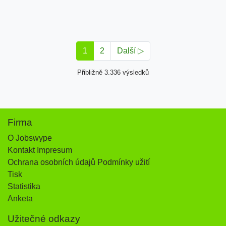
1
2
Další ▷
Přibližně 3.336 výsledků
Firma
O Jobswype
Kontakt Impresum
Ochrana osobních údajů Podmínky užití
Tisk
Statistika
Anketa
Užitečné odkazy