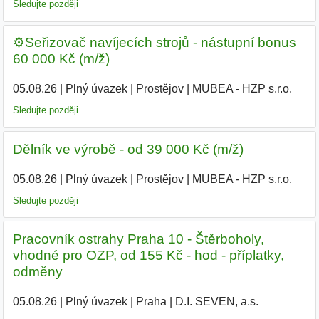
Sledujte později
⚙️Seřizovač navíjecích strojů - nástupní bonus
60 000 Kč (m/ž)
05.08.26
|
Plný úvazek
|
Prostějov
|
MUBEA - HZP s.r.o.
|
Sledujte později
Dělník ve výrobě - od 39 000 Kč (m/ž)
05.08.26
|
Plný úvazek
|
Prostějov
|
MUBEA - HZP s.r.o.
|
Sledujte později
Pracovník ostrahy Praha 10 - Štěrboholy,
vhodné pro OZP, od 155 Kč - hod - příplatky,
odměny
05.08.26
|
Plný úvazek
|
Praha
|
D.I. SEVEN, a.s.
|