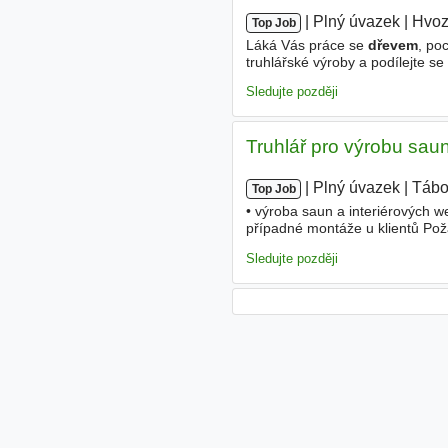
|
|
Plný úvazek
|
Hvoz
Top Job
Láká Vás práce se
dřevem
, po
truhlářské výroby a podílejte s
dveří. Naše středisko se specia
Sledujte později
Truhlář pro výrobu sau
|
|
Plný úvazek
|
Tábo
Top Job
• výroba saun a interiérových 
případné montáže u klientů Pož
truhlářské výrobě • pečlivost a 
Sledujte později