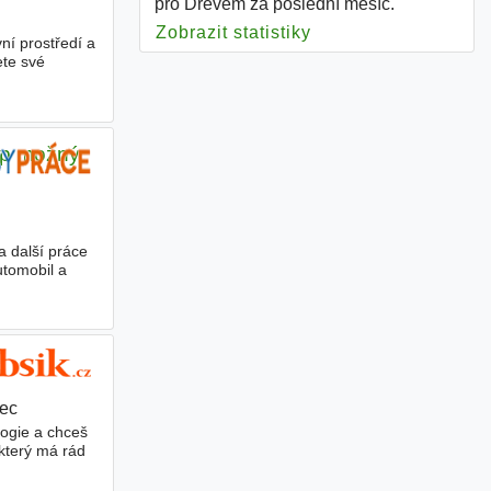
pro Dřevem za poslední měsíc.
Zobrazit statistiky
pro Dřevem
ní prostředí a
ete své
up možný
a další práce
utomobil a
rec
logie a chceš
který má rád