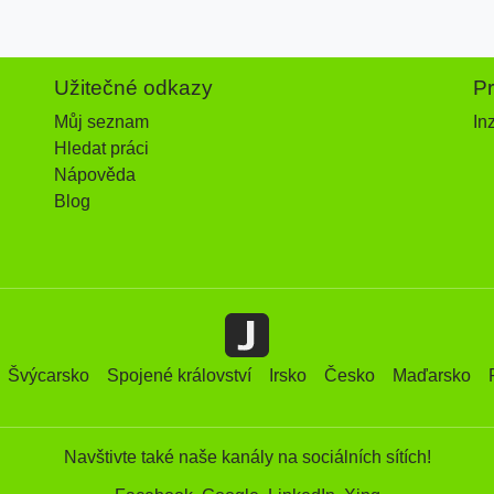
Užitečné odkazy
P
Můj seznam
In
Hledat práci
Nápověda
Blog
Švýcarsko
Spojené království
Irsko
Česko
Maďarsko
Navštivte také naše kanály na sociálních sítích!