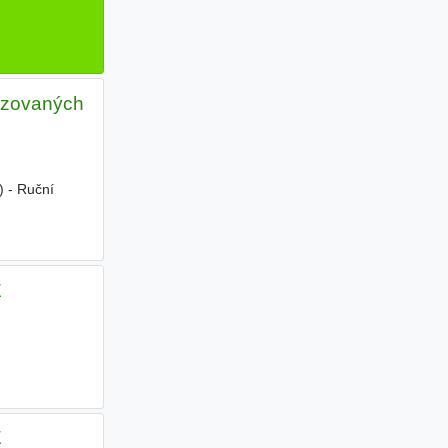
zovaných
) - Ruční
E
E