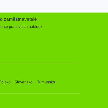
ro zaměstnavatelé
zerce pracovních nabídek
Polsko
Slovensko
Rumunsko