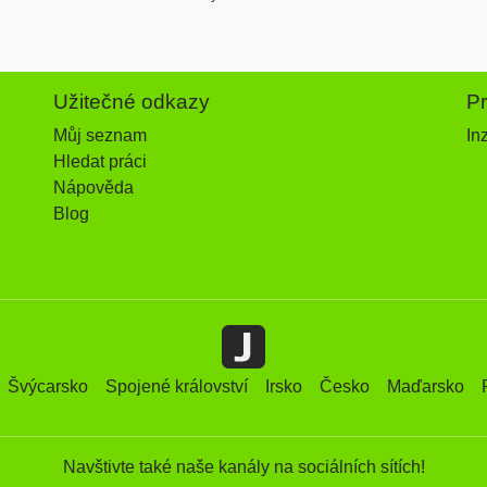
Užitečné odkazy
P
Můj seznam
In
Hledat práci
Nápověda
Blog
Švýcarsko
Spojené království
Irsko
Česko
Maďarsko
Navštivte také naše kanály na sociálních sítích!