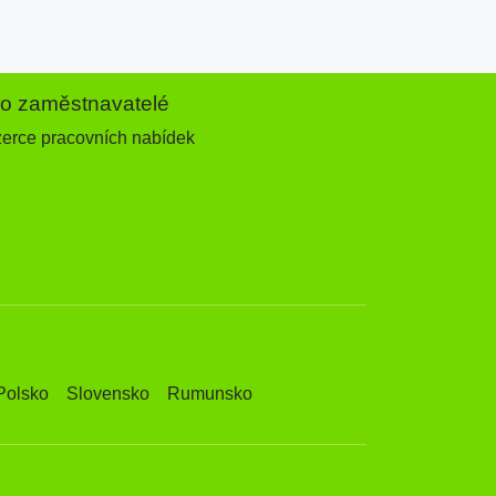
ro zaměstnavatelé
zerce pracovních nabídek
Polsko
Slovensko
Rumunsko