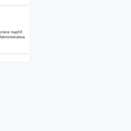
práce napříč
dministrativa