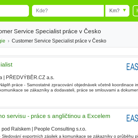
Místo
Radius
esults.
Type 1 or more characters for
results.
omer Service Specialist práce v Česko
gie
Customer Service Specialist práce v Česko
alist
a
|
PŘEDVÝBĚR.CZ a.s.
|
 Náplň práce - Samostatné zpracování objednávek včetně koordinace i
komunikace se zákazníky a dodavateli, práce se smlouvami a dokumen
a cen, kalkulace, nabídky) - Kontrola plateb od dodavatelů
o servisu - práce s angličtinou a Excelem
ž pod Ralskem
|
People Consulting s.r.o.
|
 - Sledování exportních zásilek a komunikace se zákazníky o průběhu p