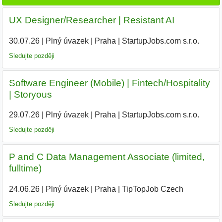
UX Designer/Researcher | Resistant AI
30.07.26
|
Plný úvazek
|
Praha
|
StartupJobs.com s.r.o.
Sledujte později
Software Engineer (Mobile) | Fintech/Hospitality
| Storyous
29.07.26
|
Plný úvazek
|
Praha
|
StartupJobs.com s.r.o.
Sledujte později
P and C Data Management Associate (limited,
fulltime)
24.06.26
|
Plný úvazek
|
Praha
|
TipTopJob Czech
|
Sledujte později