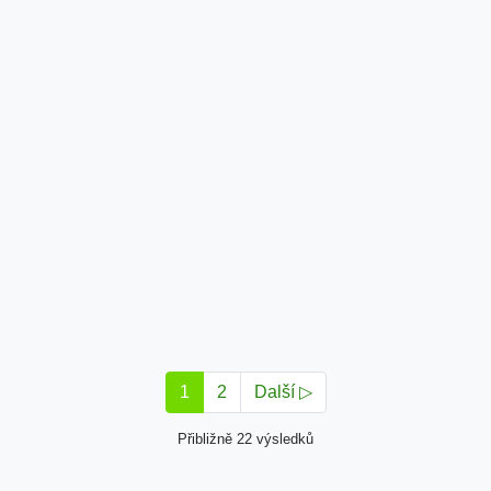
1
2
Další ▷
Přibližně 22 výsledků