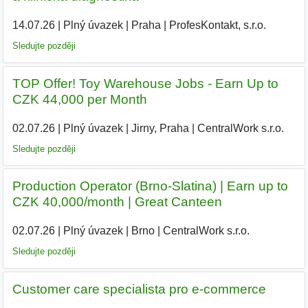
14.07.26
|
Plný úvazek
|
Praha
|
ProfesKontakt, s.r.o.
|
Sledujte později
TOP Offer! Toy Warehouse Jobs - Earn Up to
CZK 44,000 per Month
02.07.26
|
Plný úvazek
|
Jirny, Praha
|
CentralWork s.r.o.
|
Sledujte později
Production Operator (Brno-Slatina) | Earn up to
CZK 40,000/month | Great Canteen
02.07.26
|
Plný úvazek
|
Brno
|
CentralWork s.r.o.
|
Sledujte později
Customer care specialista pro e-commerce