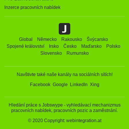
Inzerce pracovních nabídek
Global
Německo
Rakousko
Švýcarsko
Spojené království
Irsko
Česko
Maďarsko
Polsko
Slovensko
Rumunsko
Navštivte také naše kanály na sociálních sítích!
Facebook
Google
LinkedIn
Xing
Hledání práce s Jobswype - vyhledávací mechanizmus
pracovních nabídek, pracovních pozic a zaměstnání.
© 2020 Copyright: webintegration.at