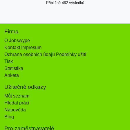
Přibližně 462 výsledků
Firma
O Jobswype
Kontakt Impresum
Ochrana osobních údajů Podmínky užití
Tisk
Statistika
Anketa
Užitečné odkazy
Můj seznam
Hledat práci
Nápověda
Blog
Pro zaměstnavatelé