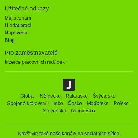
Užitečné odkazy
Můj seznam
Hledat práci
Nápověda
Blog
Pro zaměstnavatelé
Inzerce pracovních nabídek
Global
Německo
Rakousko
Švýcarsko
Spojené království
Irsko
Česko
Maďarsko
Polsko
Slovensko
Rumunsko
Navštivte také naše kanály na sociálních sítích!