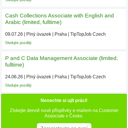
Cash Collections Associate with English and
Arabic (limited, fulltime)
09.07.26
|
Plný úvazek
|
Praha
|
TipTopJob Czech
|
Sledujte později
P and C Data Management Associate (limited,
fulltime)
24.06.26
|
Plný úvazek
|
Praha
|
TipTopJob Czech
|
Sledujte později
Nenechte si ujít práci!
Získejte denně nové příspěvky e-mailem na Customer
Associate v Česko.