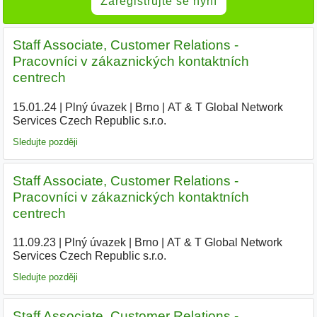
Zaregistrujte se nyní
Staff Associate, Customer Relations -
Pracovníci v zákaznických kontaktních
centrech
15.01.24
|
Plný úvazek
|
Brno
|
AT & T Global Network
Services Czech Republic s.r.o.
|
Sledujte později
Staff Associate, Customer Relations -
Pracovníci v zákaznických kontaktních
centrech
11.09.23
|
Plný úvazek
|
Brno
|
AT & T Global Network
Services Czech Republic s.r.o.
|
Sledujte později
Staff Associate, Customer Relations -