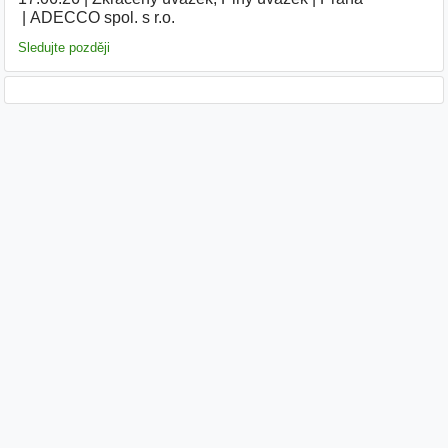
ADECCO spol. s r.o.
Sledujte později