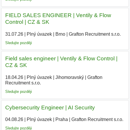
FIELD SALES ENGINEER | Ventily & Flow
Control | CZ & SK
31.07.26
|
Plný úvazek
|
Brno
|
Grafton Recruitment s.r.o.
|
Sledujte později
Field sales engineer | Ventily & Flow Control |
CZ & SK
18.04.26
|
Plný úvazek
|
Jihomoravský
|
Grafton
Recruitment s.r.o.
Sledujte později
Cybersecurity Engineer | AI Security
04.08.26
|
Plný úvazek
|
Praha
|
Grafton Recruitment s.r.o.
|
Sledujte později