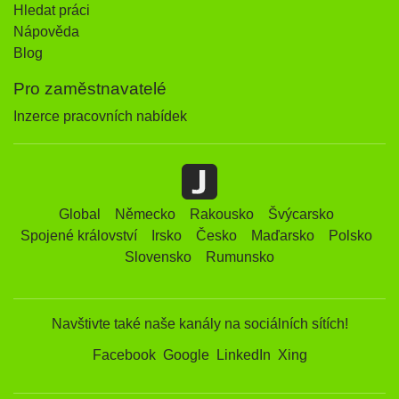
Hledat práci
Nápověda
Blog
Pro zaměstnavatelé
Inzerce pracovních nabídek
Global
Německo
Rakousko
Švýcarsko
Spojené království
Irsko
Česko
Maďarsko
Polsko
Slovensko
Rumunsko
Navštivte také naše kanály na sociálních sítích!
Facebook
Google
LinkedIn
Xing