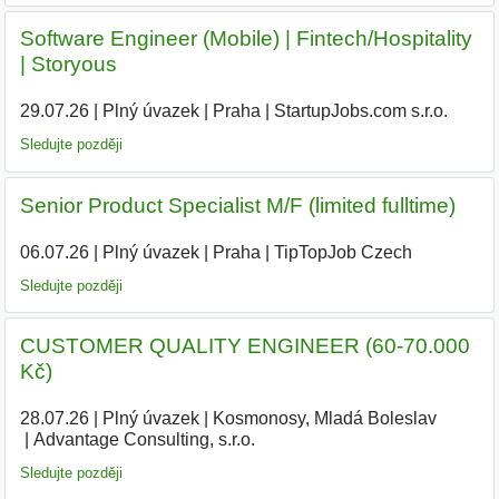
Software Engineer (Mobile) | Fintech/Hospitality
| Storyous
29.07.26
|
Plný úvazek
|
Praha
|
StartupJobs.com s.r.o.
Sledujte později
Senior Product Specialist M/F (limited fulltime)
06.07.26
|
Plný úvazek
|
Praha
|
TipTopJob Czech
|
Sledujte později
CUSTOMER QUALITY ENGINEER (60-70.000
Kč)
28.07.26
|
Plný úvazek
|
Kosmonosy, Mladá Boleslav
|
Advantage Consulting, s.r.o.
|
Sledujte později