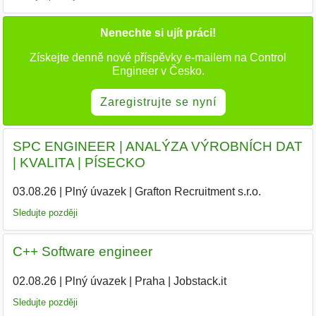
Nenechte si ujít práci!
Získejte denně nové příspěvky e-mailem na Control
Engineer v Česko.
Zaregistrujte se nyní
SPC ENGINEER | ANALÝZA VÝROBNÍCH DAT
| KVALITA | PÍSECKO
03.08.26
|
Plný úvazek
|
Grafton Recruitment s.r.o.
|
Sledujte později
C++ Software engineer
02.08.26
|
Plný úvazek
|
Praha
|
Jobstack.it
|
Sledujte později