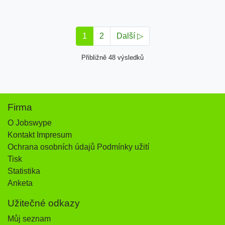
1
2
Další ▷
Přibližně 48 výsledků
Firma
O Jobswype
Kontakt Impresum
Ochrana osobních údajů Podmínky užití
Tisk
Statistika
Anketa
Užitečné odkazy
Můj seznam