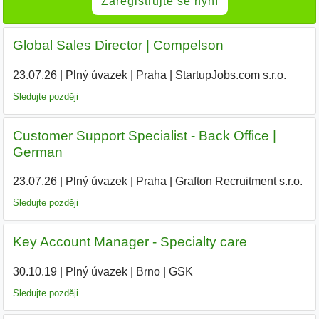
Zaregistrujte se nyní
Global Sales Director | Compelson
23.07.26
|
Plný úvazek
|
Praha
|
StartupJobs.com s.r.o.
Sledujte později
Customer Support Specialist - Back Office |
German
23.07.26
|
Plný úvazek
|
Praha
|
Grafton Recruitment s.r.o.
|
Sledujte později
Key Account Manager - Specialty care
30.10.19
|
Plný úvazek
|
Brno
|
GSK
|
Sledujte později