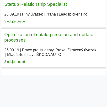
Startup Relationship Specialist
28.09.19
|
Plný úvazek
|
Praha
|
Leadspicker s.r.o.
|
Sledujte později
Optimization of catalog creation and update
processes
25.09.19
|
Práce pro studenty, Praxe, Zkrácený úvazek
|
Mladá Boleslav
|
ŠKODA AUTO
|
Sledujte později