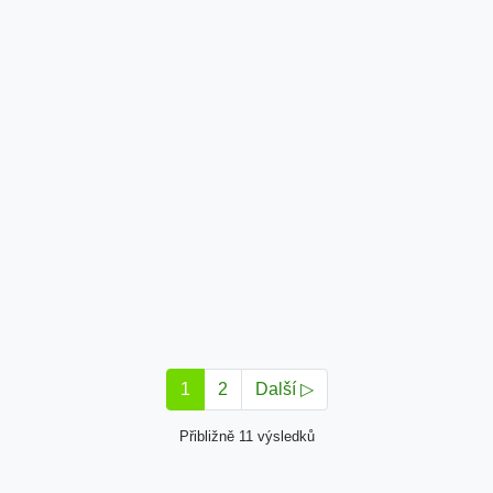
1
2
Další ▷
Přibližně 11 výsledků