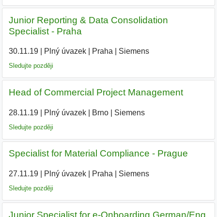
Junior Reporting & Data Consolidation
Specialist - Praha
30.11.19
|
Plný úvazek
|
Praha
|
Siemens
|
Sledujte později
Head of Commercial Project Management
28.11.19
|
Plný úvazek
|
Brno
|
Siemens
|
Sledujte později
Specialist for Material Compliance - Prague
27.11.19
|
Plný úvazek
|
Praha
|
Siemens
|
Sledujte později
Junior Specialist for e-Onboarding German/Eng