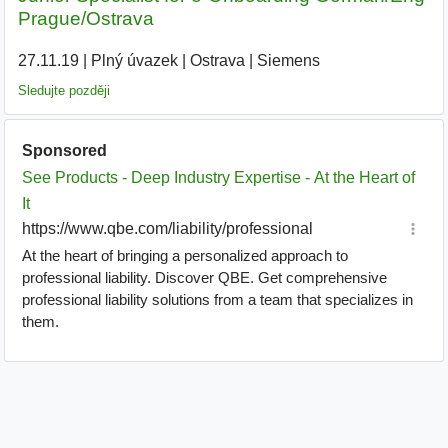
Prague/Ostrava
27.11.19
|
Plný úvazek
|
Ostrava
|
Siemens
|
Sledujte později