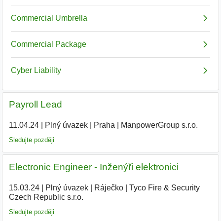
Payroll Lead
11.04.24
|
Plný úvazek
|
Praha
|
ManpowerGroup s.r.o.
Sledujte později
Electronic Engineer - Inženýři elektronici
15.03.24
|
Plný úvazek
|
Ráječko
|
Tyco Fire & Security
Czech Republic s.r.o.
|
Sledujte později