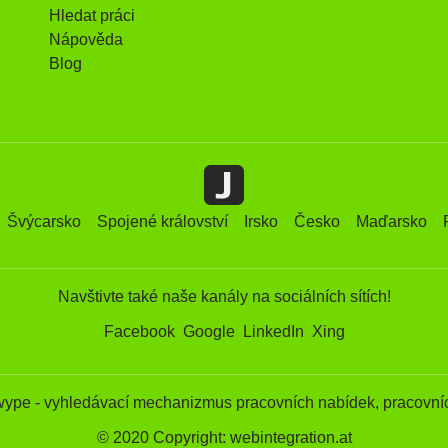
Hledat práci
Nápověda
Blog
Švýcarsko
Spojené království
Irsko
Česko
Maďarsko
Navštivte také naše kanály na sociálních sítích!
Facebook
Google
LinkedIn
Xing
wype - vyhledávací mechanizmus pracovních nabídek, pracovníc
© 2020 Copyright: webintegration.at