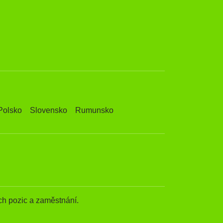
Polsko
Slovensko
Rumunsko
h pozic a zaměstnání.