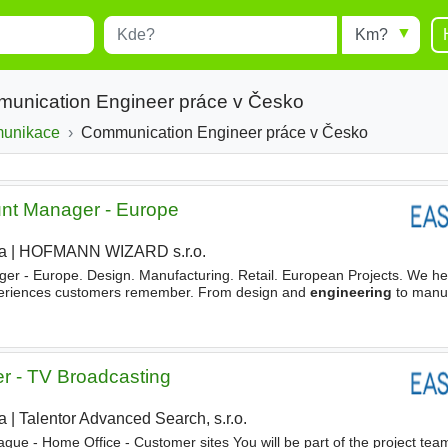
Místo
Radius
esults.
Type 1 or more characters for
results.
munication Engineer práce v Česko
munikace
Communication Engineer práce v Česko
unt Manager - Europe
a
|
HOFMANN WIZARD s.r.o.
|
ger - Europe. Design. Manufacturing. Retail. European Projects. We he
xperiences customers remember. From design and
engineering
to manuf
te interior solutions and POP/POS elements
r - TV Broadcasting
a
|
Talentor Advanced Search, s.r.o.
|
ague - Home Office - Customer sites You will be part of the project tea