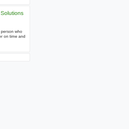
 Solutions
e person who
er on time and