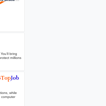
. You’ll bring
rotect millions
tions, while
in computer