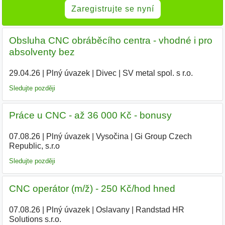
Zaregistrujte se nyní
Obsluha CNC obráběcího centra - vhodné i pro
absolventy bez
29.04.26
|
Plný úvazek
|
Divec
|
SV metal spol. s r.o.
Sledujte později
Práce u CNC - až 36 000 Kč - bonusy
07.08.26
|
Plný úvazek
|
Vysočina
|
Gi Group Czech
Republic, s.r.o
Sledujte později
CNC operátor (m/ž) - 250 Kč/hod hned
07.08.26
|
Plný úvazek
|
Oslavany
|
Randstad HR
Solutions s.r.o.