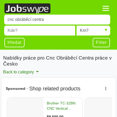
Title
Type 1 or more characters for results.
Místo
Radius
Type 1 or more characters for results.
Hledat
Filter
Nabídky práce pro Cnc Obráběcí Centra práce v
Česko
Back to category