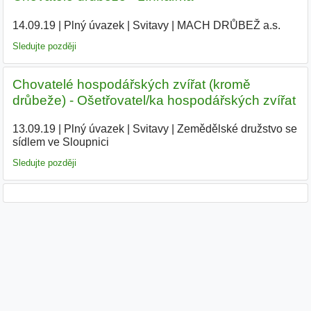
14.09.19
|
Plný úvazek
|
Svitavy
|
MACH DRŮBEŽ a.s.
|
Sledujte později
Chovatelé hospodářských zvířat (kromě
drůbeže) - Ošetřovatel/ka hospodářských zvířat
13.09.19
|
Plný úvazek
|
Svitavy
|
Zemědělské družstvo se
sídlem ve Sloupnici
|
Sledujte později