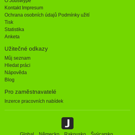
O Jobswype
Kontakt Impresum
Ochrana osobních údajů Podmínky užití
Tisk
Statistika
Anketa
Užitečné odkazy
Můj seznam
Hledat práci
Nápověda
Blog
Pro zaměstnavatelé
Inzerce pracovních nabídek
Global
Německo
Rakousko
Švýcarsko