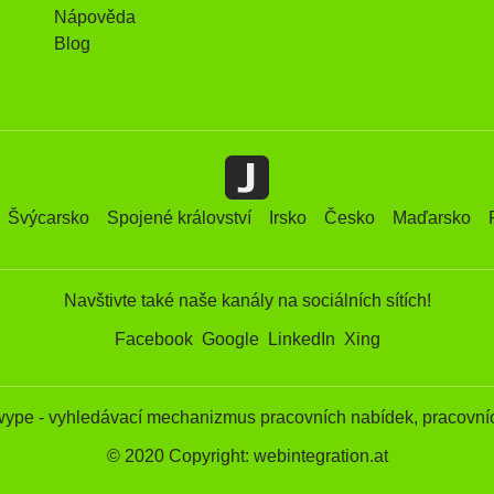
Nápověda
Blog
Švýcarsko
Spojené království
Irsko
Česko
Maďarsko
Navštivte také naše kanály na sociálních sítích!
Facebook
Google
LinkedIn
Xing
wype - vyhledávací mechanizmus pracovních nabídek, pracovníc
© 2020 Copyright: webintegration.at