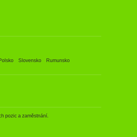
Polsko
Slovensko
Rumunsko
h pozic a zaměstnání.