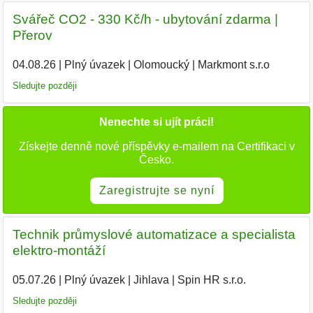
Svářeč CO2 - 330 Kč/h - ubytování zdarma |
Přerov
04.08.26
|
Plný úvazek
|
Olomoucký
|
Markmont s.r.o
Sledujte později
Nenechte si ujít práci!
Získejte denně nové příspěvky e-mailem na Certifikaci v
Česko.
Zaregistrujte se nyní
Technik průmyslové automatizace a specialista
elektro-montáží
05.07.26
|
Plný úvazek
|
Jihlava
|
Spin HR s.r.o.
Sledujte později