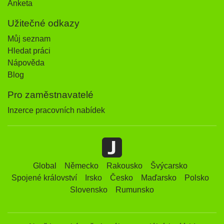
Anketa
Užitečné odkazy
Můj seznam
Hledat práci
Nápověda
Blog
Pro zaměstnavatelé
Inzerce pracovních nabídek
Global
Německo
Rakousko
Švýcarsko
Spojené království
Irsko
Česko
Maďarsko
Polsko
Slovensko
Rumunsko