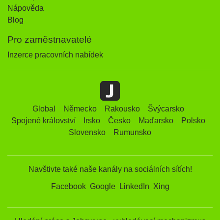
Nápověda
Blog
Pro zaměstnavatelé
Inzerce pracovních nabídek
Global
Německo
Rakousko
Švýcarsko
Spojené království
Irsko
Česko
Maďarsko
Polsko
Slovensko
Rumunsko
Navštivte také naše kanály na sociálních sítích!
Facebook
Google
LinkedIn
Xing