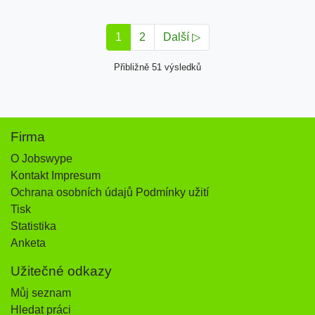
1
2
Další ▷
Přibližně 51 výsledků
Firma
O Jobswype
Kontakt Impresum
Ochrana osobních údajů Podmínky užití
Tisk
Statistika
Anketa
Užitečné odkazy
Můj seznam
Hledat práci