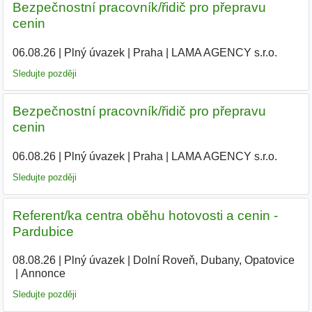
Bezpečnostní pracovník/řidič pro přepravu
cenin
06.08.26
|
Plný úvazek
|
Praha
|
LAMA AGENCY s.r.o.
|
Sledujte později
Bezpečnostní pracovník/řidič pro přepravu
cenin
06.08.26
|
Plný úvazek
|
Praha
|
LAMA AGENCY s.r.o.
|
Sledujte později
Referent/ka centra oběhu hotovosti a cenin -
Pardubice
08.08.26
|
Plný úvazek
|
Dolní Roveň, Dubany, Opatovice
|
Annonce
Sledujte později