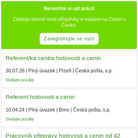
Nenechte si ujít práci!
Získejte denně nové příspěvky e-mailem na Cenin v
Česko.
Zaregistrujte se nyní
Referent/ka centra hotovosti a cenin
30.07.26
|
Plný úvazek
|
Plzeň
|
Česká pošta, s.p.
Sledujte později
Referent hotovosti a cenin
10.04.24
|
Plný úvazek
|
Brno
|
Česká pošta, s.p.
Sledujte později
Pracovník přepravy hotovosti a cenin od 42