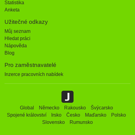
Statistika
Anketa
Užitečné odkazy
Můj seznam
Hledat práci
Nápověda
Blog
Pro zaměstnavatelé
Inzerce pracovních nabídek
Global
Německo
Rakousko
Švýcarsko
Spojené království
Irsko
Česko
Maďarsko
Polsko
Slovensko
Rumunsko