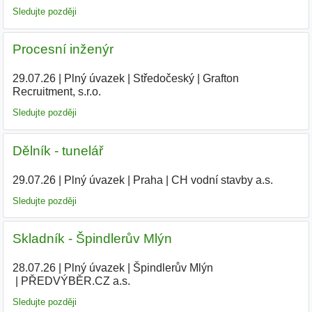
Sledujte později
Procesní inženýr
29.07.26
|
Plný úvazek
|
Středočeský
|
Grafton
Recruitment, s.r.o.
Sledujte později
Dělník - tunelář
29.07.26
|
Plný úvazek
|
Praha
|
CH vodní stavby a.s.
|
Sledujte později
Skladník - Špindlerův Mlýn
28.07.26
|
Plný úvazek
|
Špindlerův Mlýn
|
PŘEDVÝBĚR.CZ a.s.
|
Sledujte později