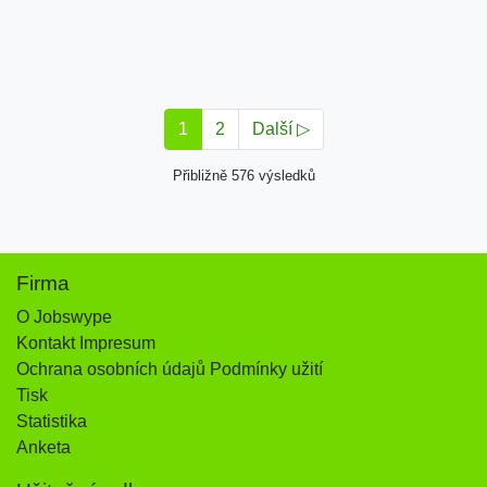
1
2
Další ▷
Přibližně 576 výsledků
Firma
O Jobswype
Kontakt Impresum
Ochrana osobních údajů Podmínky užití
Tisk
Statistika
Anketa