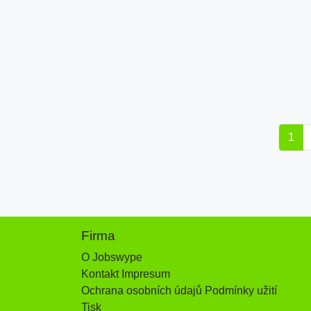
1
Firma
O Jobswype
Kontakt Impresum
Ochrana osobních údajů Podmínky užití
Tisk