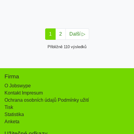
1
2
Další ▷
Přibližně 110 výsledků
Firma
O Jobswype
Kontakt Impresum
Ochrana osobních údajů Podmínky užití
Tisk
Statistika
Anketa
Užitečné odkazy