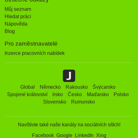
Můj seznam
Hledat práci
Nápověda
Blog
Pro zaměstnavatelé
Inzerce pracovních nabídek
Global
Německo
Rakousko
Švýcarsko
Spojené království
Irsko
Česko
Maďarsko
Polsko
Slovensko
Rumunsko
Navštivte také naše kanály na sociálních sítích!
Facebook
Google
LinkedIn
Xing