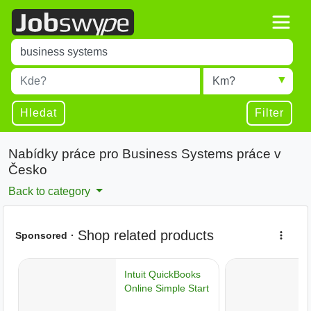
Title
Type 1 or more characters for results.
Místo
Radius
Type 1 or more characters for results.
Hledat
Filter
Nabídky práce pro Business Systems práce v
Česko
Back to category