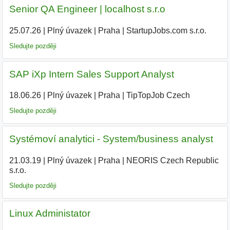
Senior QA Engineer | localhost s.r.o
25.07.26
|
Plný úvazek
|
Praha
|
StartupJobs.com s.r.o.
Sledujte později
SAP iXp Intern Sales Support Analyst
18.06.26
|
Plný úvazek
|
Praha
|
TipTopJob Czech
|
Sledujte později
Systémoví analytici - System/business analyst
21.03.19
|
Plný úvazek
|
Praha
|
NEORIS Czech Republic
s.r.o.
|
Sledujte později
Linux Administator