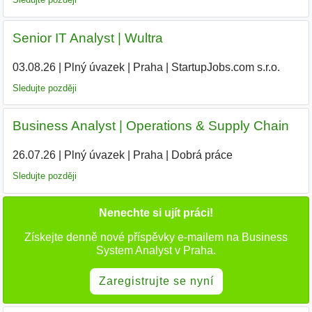
Senior IT Analyst | Wultra
03.08.26
|
Plný úvazek
|
Praha
|
StartupJobs.com s.r.o.
|
Sledujte později
Business Analyst | Operations & Supply Chain
26.07.26
|
Plný úvazek
|
Praha
|
Dobrá práce
Sledujte později
Nenechte si ujít práci!
Získejte denně nové příspěvky e-mailem na Business
System Analyst v Praha.
Zaregistrujte se nyní