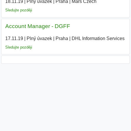
18.11.19
|
Plný úvazek
|
Praha
|
Mars Czech
|
Sledujte později
Account Manager - DGFF
17.11.19
|
Plný úvazek
|
Praha
|
DHL Information Services
|
Sledujte později