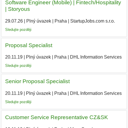
Software Engineer (Mobile) | Fintech/Hospitality
| Storyous
29.07.26
|
Plný úvazek
|
Praha
|
StartupJobs.com s.r.o.
Sledujte později
Proposal Specialist
20.11.19
|
Plný úvazek
|
Praha
|
DHL Information Services
|
Sledujte později
Senior Proposal Specialist
20.11.19
|
Plný úvazek
|
Praha
|
DHL Information Services
|
Sledujte později
Customer Service Representative CZ&SK