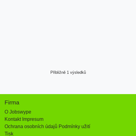
Přibližně 1 výsledků
Firma
O Jobswype
Kontakt Impresum
Ochrana osobních údajů Podmínky užití
Tisk