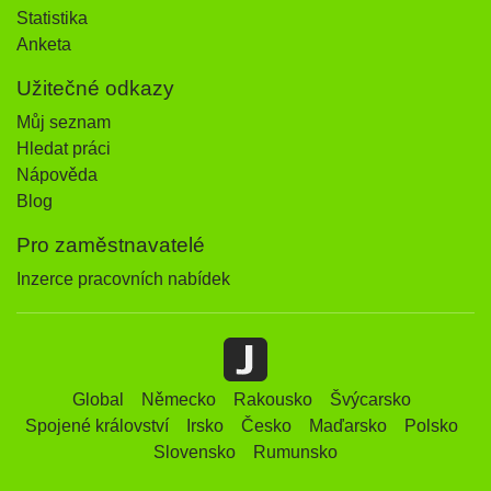
Statistika
Anketa
Užitečné odkazy
Můj seznam
Hledat práci
Nápověda
Blog
Pro zaměstnavatelé
Inzerce pracovních nabídek
Global
Německo
Rakousko
Švýcarsko
Spojené království
Irsko
Česko
Maďarsko
Polsko
Slovensko
Rumunsko