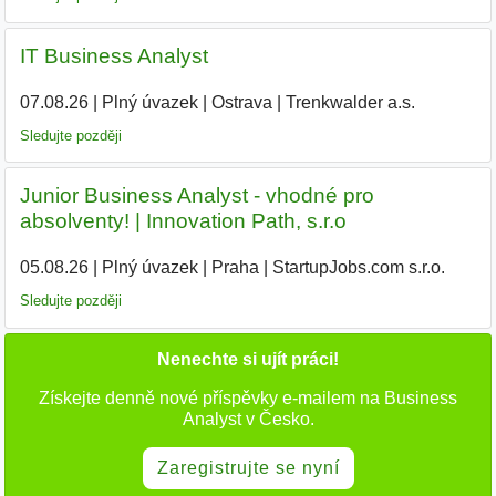
IT Business Analyst
07.08.26
|
Plný úvazek
|
Ostrava
|
Trenkwalder a.s.
Sledujte později
Junior Business Analyst - vhodné pro
absolventy! | Innovation Path, s.r.o
05.08.26
|
Plný úvazek
|
Praha
|
StartupJobs.com s.r.o.
|
Sledujte později
Nenechte si ujít práci!
Získejte denně nové příspěvky e-mailem na Business
Analyst v Česko.
Zaregistrujte se nyní