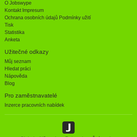
O Jobswype
Kontakt Impresum
Ochrana osobních údajů Podmínky užití
Tisk
Statistika
Anketa
Užitečné odkazy
Můj seznam
Hledat práci
Nápověda
Blog
Pro zaměstnavatelé
Inzerce pracovních nabídek