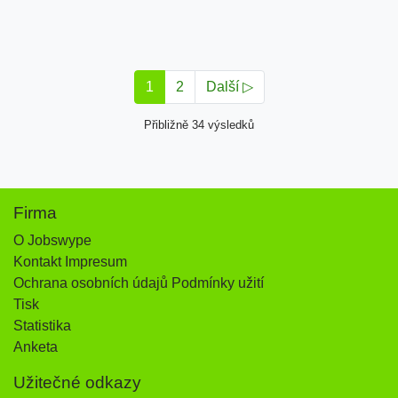
1
2
Další ▷
Přibližně 34 výsledků
Firma
O Jobswype
Kontakt Impresum
Ochrana osobních údajů Podmínky užití
Tisk
Statistika
Anketa
Užitečné odkazy