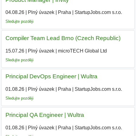
04.08.26
|
Plný úvazek
|
Praha
|
StartupJobs.com s.r.o.
Sledujte později
Compiler Team Lead Brno (Czech Republic)
15.07.26
|
Plný úvazek
|
microTECH Global Ltd
|
Sledujte později
Principal DevOps Engineer | Wultra
01.08.26
|
Plný úvazek
|
Praha
|
StartupJobs.com s.r.o.
Sledujte později
Principal QA Engineer | Wultra
01.08.26
|
Plný úvazek
|
Praha
|
StartupJobs.com s.r.o.
|