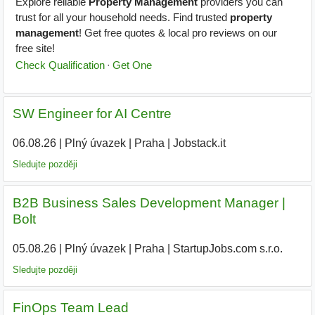
SW Engineer for AI Centre
06.08.26
|
Plný úvazek
|
Praha
|
Jobstack.it
Sledujte později
B2B Business Sales Development Manager |
Bolt
05.08.26
|
Plný úvazek
|
Praha
|
StartupJobs.com s.r.o.
Sledujte později
FinOps Team Lead