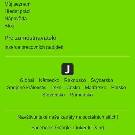
Můj seznam
Hledat práci
Nápověda
Blog
Pro zaměstnavatelé
Inzerce pracovních nabídek
Global
Německo
Rakousko
Švýcarsko
Spojené království
Irsko
Česko
Maďarsko
Polsko
Slovensko
Rumunsko
Navštivte také naše kanály na sociálních sítích!
Facebook
Google
LinkedIn
Xing