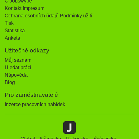
O Jobswype
Kontakt Impresum
Ochrana osobních údajů Podmínky užití
Tisk
Statistika
Anketa
Užitečné odkazy
Můj seznam
Hledat práci
Nápověda
Blog
Pro zaměstnavatelé
Inzerce pracovních nabídek
Global
Německo
Rakousko
Švýcarsko