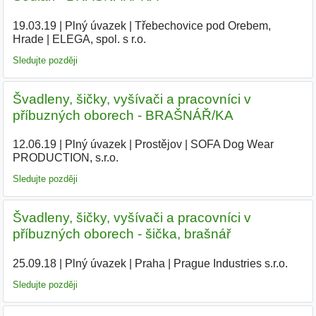
19.03.19
|
Plný úvazek
|
Třebechovice pod Orebem,
Hrade
|
ELEGA, spol. s r.o.
|
Sledujte později
Švadleny, šičky, vyšívači a pracovníci v
příbuzných oborech - BRAŠNÁŘ/KA
12.06.19
|
Plný úvazek
|
Prostějov
|
SOFA Dog Wear
PRODUCTION, s.r.o.
|
Sledujte později
Švadleny, šičky, vyšívači a pracovníci v
příbuzných oborech - šička, brašnář
25.09.18
|
Plný úvazek
|
Praha
|
Prague Industries s.r.o.
|
Sledujte později