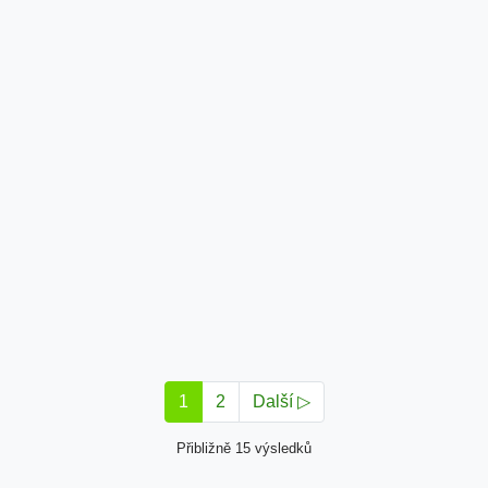
1
2
Další ▷
Přibližně 15 výsledků