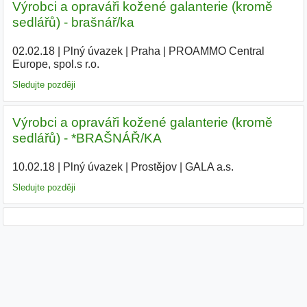
Výrobci a opraváři kožené galanterie (kromě
sedlářů) - brašnář/ka
02.02.18
|
Plný úvazek
|
Praha
|
PROAMMO Central
Europe, spol.s r.o.
|
Sledujte později
Výrobci a opraváři kožené galanterie (kromě
sedlářů) - *BRAŠNÁŘ/KA
10.02.18
|
Plný úvazek
|
Prostějov
|
GALA a.s.
|
Sledujte později