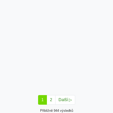
1
2
Další ▷
Přibližně 944 výsledků