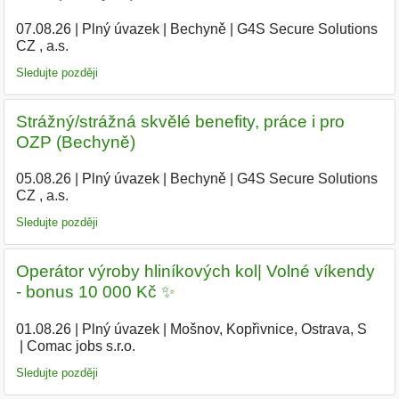
07.08.26
|
Plný úvazek
|
Bechyně
|
G4S Secure Solutions
CZ , a.s.
Sledujte později
Strážný/strážná skvělé benefity, práce i pro
OZP (Bechyně)
05.08.26
|
Plný úvazek
|
Bechyně
|
G4S Secure Solutions
CZ , a.s.
|
Sledujte později
Operátor výroby hliníkových kol| Volné víkendy
- bonus 10 000 Kč ✨
01.08.26
|
Plný úvazek
|
Mošnov, Kopřivnice, Ostrava, S
|
Comac jobs s.r.o.
|
Sledujte později