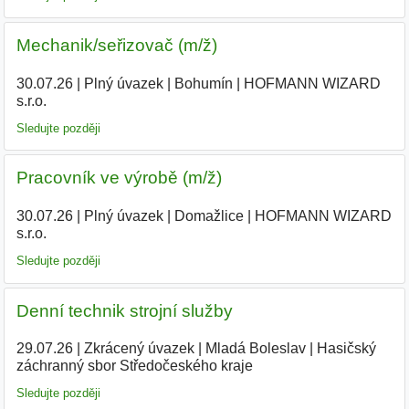
Mechanik/seřizovač (m/ž)
30.07.26
|
Plný úvazek
|
Bohumín
|
HOFMANN WIZARD
s.r.o.
Sledujte později
Pracovník ve výrobě (m/ž)
30.07.26
|
Plný úvazek
|
Domažlice
|
HOFMANN WIZARD
s.r.o.
|
Sledujte později
Denní technik strojní služby
29.07.26
|
Zkrácený úvazek
|
Mladá Boleslav
|
Hasičský
záchranný sbor Středočeského kraje
|
Sledujte později