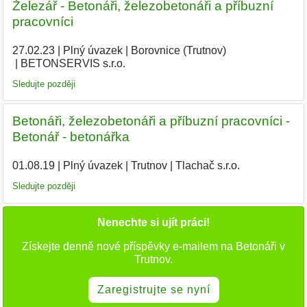
Železář - Betonáři, železobetonáři a příbuzní
pracovníci
27.02.23
|
Plný úvazek
|
Borovnice (Trutnov)
|
BETONSERVIS s.r.o.
|
Sledujte později
Betonáři, železobetonáři a příbuzní pracovníci -
Betonář - betonářka
01.08.19
|
Plný úvazek
|
Trutnov
|
Tlachač s.r.o.
|
Sledujte později
Nenechte si ujít práci!
Získejte denně nové příspěvky e-mailem na Betonáři v
Trutnov.
Zaregistrujte se nyní