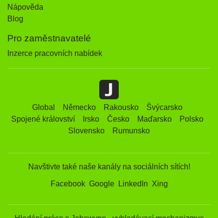
Nápověda
Blog
Pro zaměstnavatelé
Inzerce pracovních nabídek
Global
Německo
Rakousko
Švýcarsko
Spojené království
Irsko
Česko
Maďarsko
Polsko
Slovensko
Rumunsko
Navštivte také naše kanály na sociálních sítích!
Facebook
Google
LinkedIn
Xing