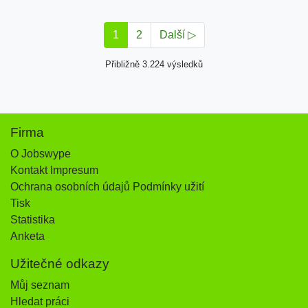
1
2
Další ▷
Přibližně 3.224 výsledků
Firma
O Jobswype
Kontakt Impresum
Ochrana osobních údajů Podmínky užití
Tisk
Statistika
Anketa
Užitečné odkazy
Můj seznam
Hledat práci