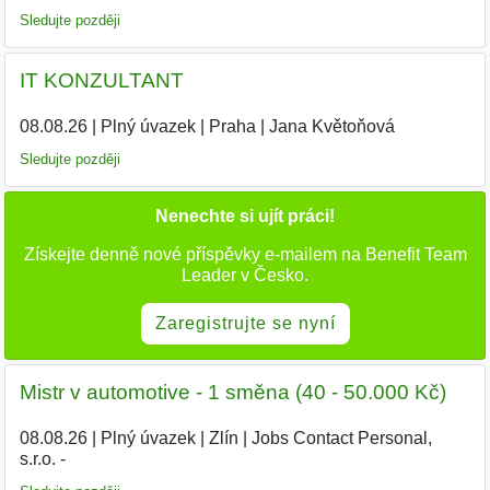
Sledujte později
IT KONZULTANT
08.08.26
|
Plný úvazek
|
Praha
|
Jana Květoňová
|
Sledujte později
Nenechte si ujít práci!
Získejte denně nové příspěvky e-mailem na Benefit Team
Leader v Česko.
Zaregistrujte se nyní
Mistr v automotive - 1 směna (40 - 50.000 Kč)
08.08.26
|
Plný úvazek
|
Zlín
|
Jobs Contact Personal,
s.r.o. -