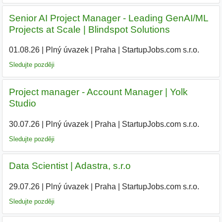
Senior AI Project Manager - Leading GenAI/ML
Projects at Scale | Blindspot Solutions
01.08.26
|
Plný úvazek
|
Praha
|
StartupJobs.com s.r.o.
|
Sledujte později
Project manager - Account Manager | Yolk
Studio
30.07.26
|
Plný úvazek
|
Praha
|
StartupJobs.com s.r.o.
|
Sledujte později
Data Scientist | Adastra, s.r.o
29.07.26
|
Plný úvazek
|
Praha
|
StartupJobs.com s.r.o.
Sledujte později