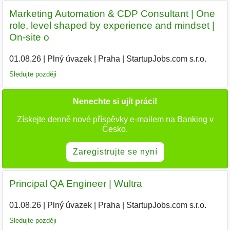
Marketing Automation & CDP Consultant | One
role, level shaped by experience and mindset |
On-site o
01.08.26
|
Plný úvazek
|
Praha
|
StartupJobs.com s.r.o.
Sledujte později
Nenechte si ujít práci!
Získejte denně nové příspěvky e-mailem na Banking v
Česko.
Zaregistrujte se nyní
Principal QA Engineer | Wultra
01.08.26
|
Plný úvazek
|
Praha
|
StartupJobs.com s.r.o.
|
Sledujte později