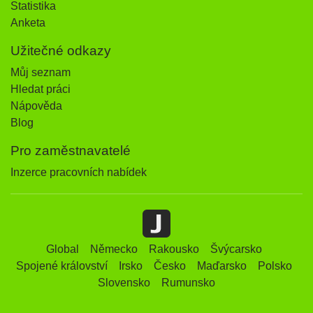
Statistika
Anketa
Užitečné odkazy
Můj seznam
Hledat práci
Nápověda
Blog
Pro zaměstnavatelé
Inzerce pracovních nabídek
Global
Německo
Rakousko
Švýcarsko
Spojené království
Irsko
Česko
Maďarsko
Polsko
Slovensko
Rumunsko