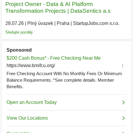
Project Owner - Data & AI Platform
Transformation Projects | DataSentics a.s
28.07.26
|
Plný úvazek
|
Praha
|
StartupJobs.com s.r.o.
|
Sledujte později