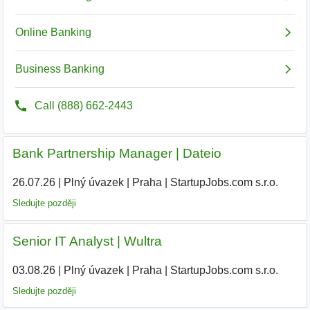
Bank Partnership Manager | Dateio
26.07.26
|
Plný úvazek
|
Praha
|
StartupJobs.com s.r.o.
Sledujte později
Senior IT Analyst | Wultra
03.08.26
|
Plný úvazek
|
Praha
|
StartupJobs.com s.r.o.
|
Sledujte později