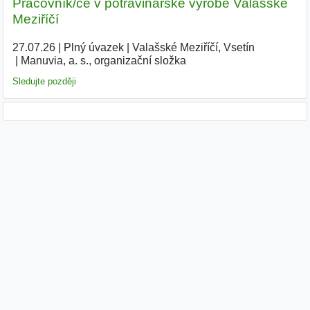
Pracovník/ce v potravinářské výrobě Valašské
Meziříčí
27.07.26
|
Plný úvazek
|
Valašské Meziříčí, Vsetín
|
Manuvia, a. s., organizační složka
|
Sledujte později