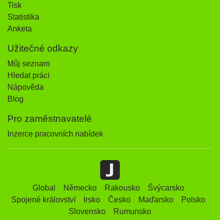
Tisk
Statistika
Anketa
Užitečné odkazy
Můj seznam
Hledat práci
Nápověda
Blog
Pro zaměstnavatelé
Inzerce pracovních nabídek
Global
Německo
Rakousko
Švýcarsko
Spojené království
Irsko
Česko
Maďarsko
Polsko
Slovensko
Rumunsko