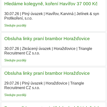
Hledáme kolegyně, koření Havířov 37 000 Kč
30.07.26
|
Plný úvazek
|
Havířov, Karviná
|
Jelínek & syn
Profikoření, s.r.o.
|
Sledujte později
Obsluha linky praní brambor Horažďovice
30.07.26
|
Zkrácený úvazek
|
Horažďovice
|
Triangle
Recruitment CZ s.r.o.
Sledujte později
Obsluha linky praní brambor Horažďovice
29.07.26
|
Plný úvazek
|
Horažďovice
|
Triangle
Recruitment CZ s.r.o.
|
Sledujte později