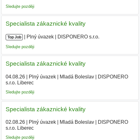
Sledujte později
Specialista zákaznické kvality
|
|
Plný úvazek
|
DISPONERO s.r.o.
Top Job
Sledujte později
Specialista zákaznické kvality
04.08.26
|
Plný úvazek
|
Mladá Boleslav
|
DISPONERO
s.r.o. Liberec
Sledujte později
Specialista zákaznické kvality
02.08.26
|
Plný úvazek
|
Mladá Boleslav
|
DISPONERO
s.r.o. Liberec
Sledujte později