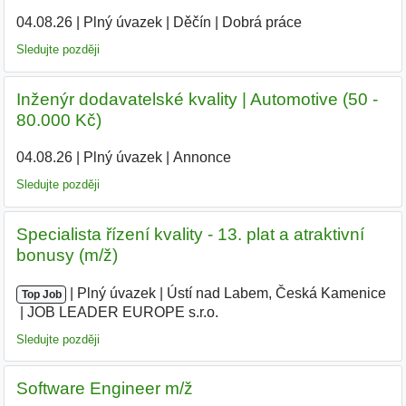
04.08.26
|
Plný úvazek
|
Děčín
|
Dobrá práce
Sledujte později
Inženýr dodavatelské kvality | Automotive (50 -
80.000 Kč)
04.08.26
|
Plný úvazek
|
Annonce
Sledujte později
Specialista řízení kvality - 13. plat a atraktivní
bonusy (m/ž)
|
|
Plný úvazek
|
Ústí nad Labem, Česká Kamenice
|
Top Job
JOB LEADER EUROPE s.r.o.
|
Sledujte později
Software Engineer m/ž