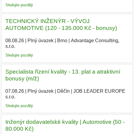
Sledujte později
TECHNICKÝ INŽENÝR - VÝVOJ
AUTOMOTIVE (120 - 135.000 Kč - bonusy)
08.08.26
|
Plný úvazek
|
Brno
|
Advantage Consulting,
s.r.o.
|
Sledujte později
Specialista řízení kvality - 13. plat a atraktivní
bonusy (m/ž)
07.08.26
|
Plný úvazek
|
Děčín
|
JOB LEADER EUROPE
s.r.o.
|
Sledujte později
Inženýr dodavatelské kvality | Automotive (50 -
80.000 Kč)