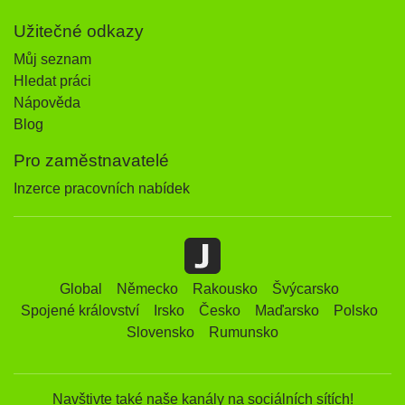
Užitečné odkazy
Můj seznam
Hledat práci
Nápověda
Blog
Pro zaměstnavatelé
Inzerce pracovních nabídek
Global
Německo
Rakousko
Švýcarsko
Spojené království
Irsko
Česko
Maďarsko
Polsko
Slovensko
Rumunsko
Navštivte také naše kanály na sociálních sítích!