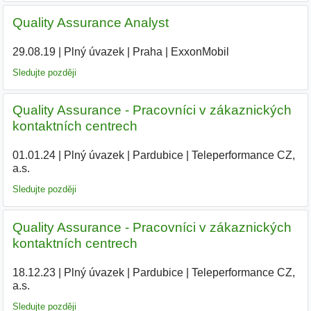
Quality Assurance Analyst
29.08.19
|
Plný úvazek
|
Praha
|
ExxonMobil
|
Sledujte později
Quality Assurance - Pracovníci v zákaznických
kontaktních centrech
01.01.24
|
Plný úvazek
|
Pardubice
|
Teleperformance CZ,
a.s.
|
Sledujte později
Quality Assurance - Pracovníci v zákaznických
kontaktních centrech
18.12.23
|
Plný úvazek
|
Pardubice
|
Teleperformance CZ,
a.s.
|
Sledujte později