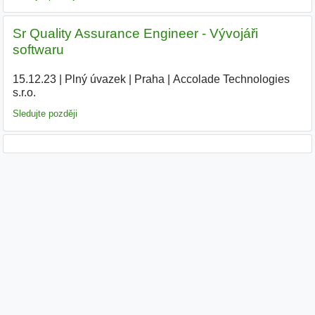
Sr Quality Assurance Engineer - Vývojáři
softwaru
15.12.23
|
Plný úvazek
|
Praha
|
Accolade Technologies
s.r.o.
|
Sledujte později