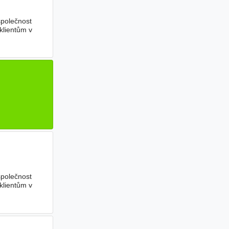
společnost
 klientům v
společnost
 klientům v