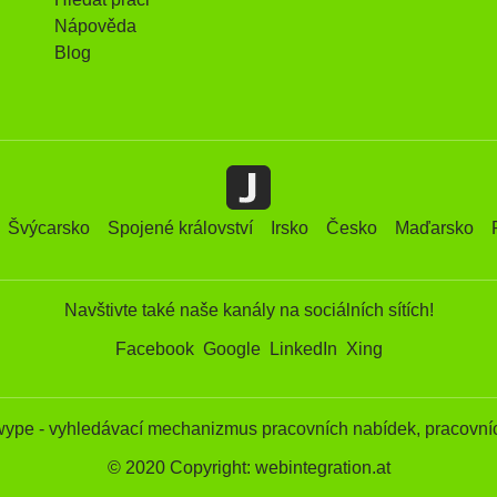
Nápověda
Blog
Švýcarsko
Spojené království
Irsko
Česko
Maďarsko
Navštivte také naše kanály na sociálních sítích!
Facebook
Google
LinkedIn
Xing
wype - vyhledávací mechanizmus pracovních nabídek, pracovníc
© 2020 Copyright: webintegration.at