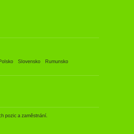
Polsko
Slovensko
Rumunsko
h pozic a zaměstnání.