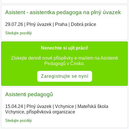
Asistent - asistentka pedagoga na plný úvazek
29.07.26
|
Plný úvazek
|
Praha
|
Dobrá práce
Sledujte později
Nenechte si ujít práci!
Získejte denně nové příspěvky e-mailem na Asistenti
Pedagogů v Česko.
Zaregistrujte se nyní
Asistenti pedagogů
15.04.24
|
Plný úvazek
|
Vchynice
|
Mateřská škola
Vchynice, příspěvková organizace
|
Sledujte později