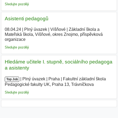
Sledujte později
Asistenti pedagogů
08.04.24
|
Plný úvazek
|
Višňové
|
Základní škola a
Mateřská škola, Višňové, okres Znojmo, příspěvková
organizace
|
Sledujte později
Hledáme učitele I. stupně, sociálního pedagoga
a asistenty
|
|
Plný úvazek
|
Praha
|
Fakultní základní škola
Top Job
Pedagogické fakulty UK, Praha 13, Trávníčkova
|
Sledujte později