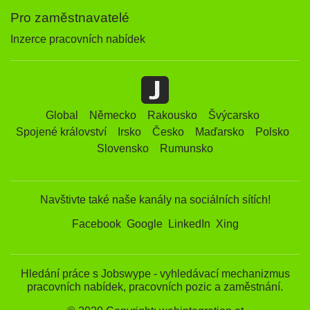
Pro zaměstnavatelé
Inzerce pracovních nabídek
Global
Německo
Rakousko
Švýcarsko
Spojené království
Irsko
Česko
Maďarsko
Polsko
Slovensko
Rumunsko
Navštivte také naše kanály na sociálních sítích!
Facebook
Google
LinkedIn
Xing
Hledání práce s Jobswype - vyhledávací mechanizmus
pracovních nabídek, pracovních pozic a zaměstnání.