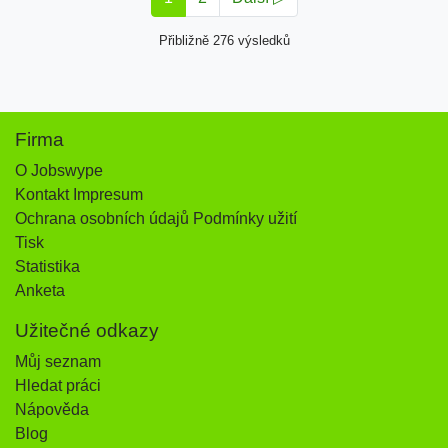
Přibližně 276 výsledků
Firma
O Jobswype
Kontakt Impresum
Ochrana osobních údajů Podmínky užití
Tisk
Statistika
Anketa
Užitečné odkazy
Můj seznam
Hledat práci
Nápověda
Blog