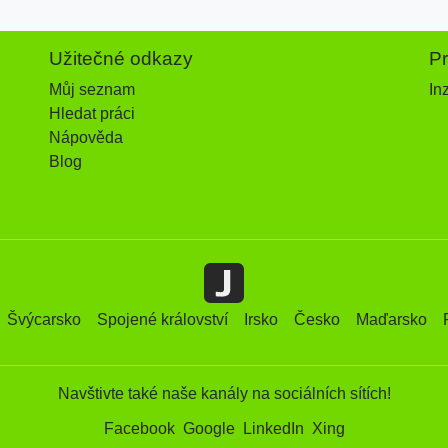
Užitečné odkazy
P
Můj seznam
In
Hledat práci
Nápověda
Blog
Švýcarsko
Spojené království
Irsko
Česko
Maďarsko
Navštivte také naše kanály na sociálních sítích!
Facebook
Google
LinkedIn
Xing