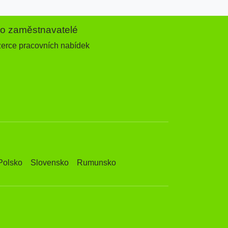
ro zaměstnavatelé
zerce pracovních nabídek
Polsko
Slovensko
Rumunsko