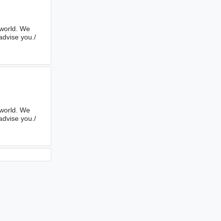
 world. We
advise you./
 world. We
advise you./