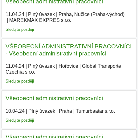
Všeobecní administrativní pracovníci
11.04.24
|
Plný úvazek
|
Praha, Nučice (Praha-východ)
|
MAREKMAX EXPRES s.r.o.
|
Sledujte později
VŠEOBECNÍ ADMINISTRATIVNÍ PRACOVNÍCI
- Všeobecní administrativní pracovníci
11.04.24
|
Plný úvazek
|
Hořovice
|
Global Transporte
Czechia s.r.o.
|
Sledujte později
Všeobecní administrativní pracovníci
10.04.24
|
Plný úvazek
|
Praha
|
Tumurbaatar s.r.o.
|
Sledujte později
Všeobecní administrativní pracovníci