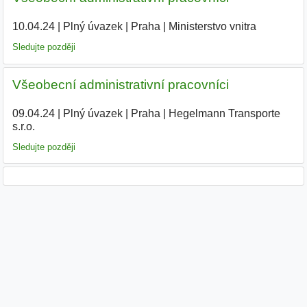
10.04.24
|
Plný úvazek
|
Praha
|
Ministerstvo vnitra
|
Sledujte později
Všeobecní administrativní pracovníci
09.04.24
|
Plný úvazek
|
Praha
|
Hegelmann Transporte
s.r.o.
|
Sledujte později