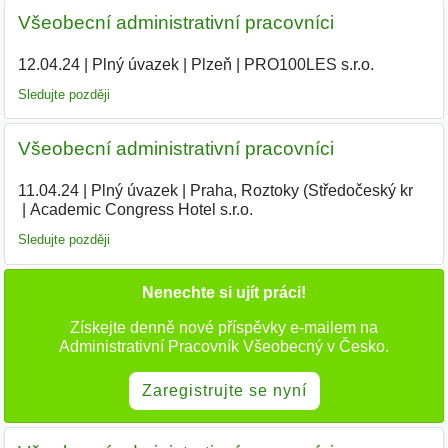
Všeobecní administrativní pracovníci
12.04.24
|
Plný úvazek
|
Plzeň
|
PRO100LES s.r.o.
|
Sledujte později
Všeobecní administrativní pracovníci
11.04.24
|
Plný úvazek
|
Praha, Roztoky (Středočeský kr
|
Academic Congress Hotel s.r.o.
|
Sledujte později
Nenechte si ujít práci!
Získejte denně nové příspěvky e-mailem na
Administrativní Pracovník Všeobecný v Česko.
Zaregistrujte se nyní