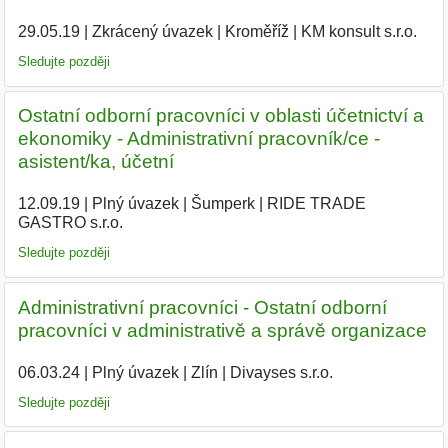
29.05.19
|
Zkrácený úvazek
|
Kroměříž
|
KM konsult s.r.o.
|
Sledujte později
Ostatní odborní pracovníci v oblasti účetnictví a
ekonomiky - Administrativní pracovník/ce -
asistent/ka, účetní
12.09.19
|
Plný úvazek
|
Šumperk
|
RIDE TRADE
GASTRO s.r.o.
|
Sledujte později
Administrativní pracovníci - Ostatní odborní
pracovníci v administrativě a správě organizace
06.03.24
|
Plný úvazek
|
Zlín
|
Divayses s.r.o.
|
Sledujte později