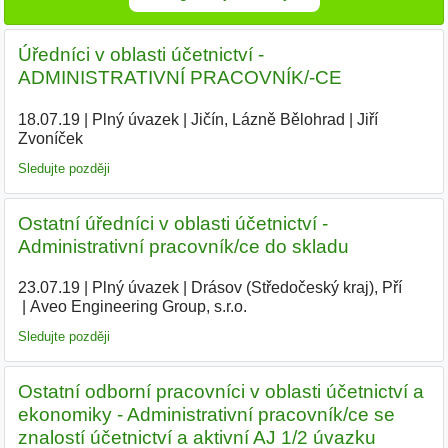
Úředníci v oblasti účetnictví -
ADMINISTRATIVNÍ PRACOVNÍK/-CE
18.07.19
|
Plný úvazek
|
Jičín, Lázně Bělohrad
|
Jiří
Zvoníček
|
Sledujte později
Ostatní úředníci v oblasti účetnictví -
Administrativní pracovník/ce do skladu
23.07.19
|
Plný úvazek
|
Drásov (Středočeský kraj), Pří
|
Aveo Engineering Group, s.r.o.
|
Sledujte později
Ostatní odborní pracovníci v oblasti účetnictví a
ekonomiky - Administrativní pracovník/ce se
znalostí účetnictví a aktivní AJ 1/2 úvazku