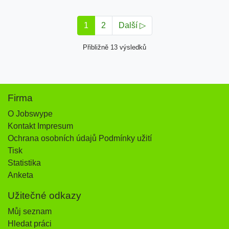
1
2
Další ▷
Přibližně 13 výsledků
Firma
O Jobswype
Kontakt Impresum
Ochrana osobních údajů Podmínky užití
Tisk
Statistika
Anketa
Užitečné odkazy
Můj seznam
Hledat práci