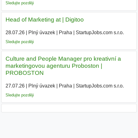
Sledujte později
Head of Marketing at | Digitoo
28.07.26
|
Plný úvazek
|
Praha
|
StartupJobs.com s.r.o.
Sledujte později
Culture and People Manager pro kreativní a
marketingovou agenturu Proboston |
PROBOSTON
27.07.26
|
Plný úvazek
|
Praha
|
StartupJobs.com s.r.o.
|
Sledujte později