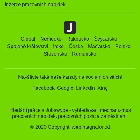
Inzerce pracovních nabídek
Global
Německo
Rakousko
Švýcarsko
Spojené království
Irsko
Česko
Maďarsko
Polsko
Slovensko
Rumunsko
Navštivte také naše kanály na sociálních sítích!
Facebook
Google
LinkedIn
Xing
Hledání práce s Jobswype - vyhledávací mechanizmus
pracovních nabídek, pracovních pozic a zaměstnání.
© 2020 Copyright: webintegration.at